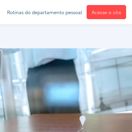
Rotinas do departamento pessoal
Acesse o site