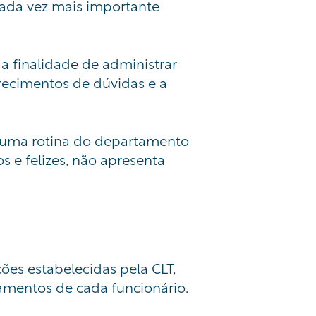
cada vez mais importante
 finalidade de administrar
arecimentos de dúvidas e a
em uma rotina do departamento
 e felizes, não apresenta
es estabelecidas pela CLT,
amentos de cada funcionário.