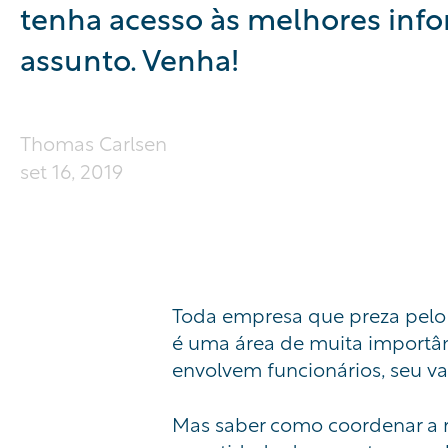
tenha acesso às melhores inf
assunto. Venha!
Thomas Carlsen
set 16, 2019
Toda empresa que preza pelo
é uma área de muita importânc
envolvem funcionários, seu val
Mas saber como coordenar a r