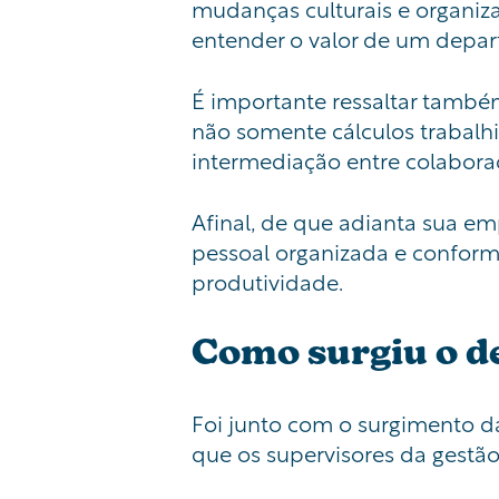
mudanças culturais e organiz
entender o valor de um depar
É importante ressaltar també
não somente cálculos trabalhi
intermediação entre colabora
Afinal, de que adianta sua e
pessoal organizada e conforme
produtividade.
Como surgiu o d
Foi junto com o surgimento d
que os supervisores da gestã