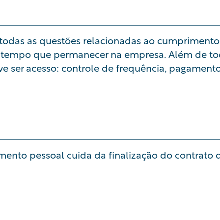
e todas as questões relacionadas ao cumpriment
 tempo que permanecer na empresa. Além de todo
e ser acesso: controle de frequência, pagamentos,
mento pessoal cuida da finalização do contrato d