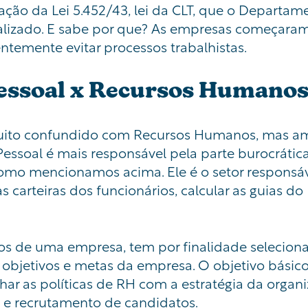
ção da Lei 5.452/43, lei da CLT, que o Departa
alizado. E sabe
por que
? As empresas começaram
ntemente evitar processos trabalhistas.
essoal x Recursos Humano
uito confundido com Recursos Humanos, mas a
ssoal é mais responsável pela parte burocrática, 
 como mencionamos acima. Ele é o setor responsáv
s carteiras dos funcionários, calcular as guias d
 de uma empresa, tem por finalidade selecionar,
 objetivos e metas da empresa. O objetivo básic
har as políticas de RH com a estratégia da orga
o e recrutamento de candidatos.