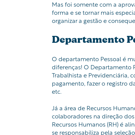
Mas foi somente com a aprova
forma e se tornar mais especi
organizar a gestão e conseque
Departamento P
O departamento Pessoal é m
diferenças! O Departamento Pe
Trabalhista e Previdenciária,
pagamento, fazer o registro da
etc.
Já a área de Recursos Humanos
colaboradores na direção dos
Recursos Humanos (RH) é alin
se responsabiliza pela seleçã