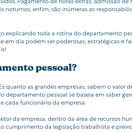
vidos. Pagamento de horas extras, admissão de fun
is noturnos, enfim, são
inúmeras
as responsabili
igo explicando toda a rotina do departamento pe
je em dia podem ser poderosas, estratégicas e fac
is!
tamento pessoal?
Es
quanto as grandes empresas, sabem o valor 
 do departamento pessoal se baseia em saber gere
e cada funcionário da empresa.
etor da empresa, dentro da área de recursos hu
o cumprimento da legislação trabalhista e previd