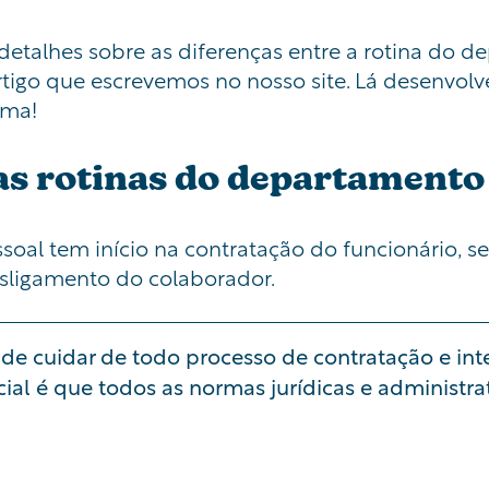
detalhes sobre as diferenças entre a rotina do 
rtigo que escrevemos no nosso site.
Lá desenvolv
ema!
as rotinas do departamento
soal tem início na contratação do funcionário,
esligamento do colaborador.
 de cuidar de todo processo de contratação e in
cial é que todos as normas jurídicas e administra