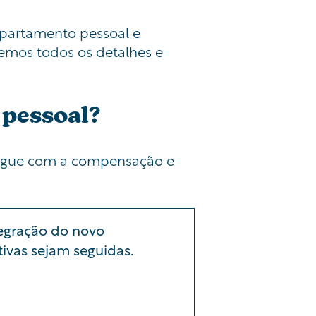
departamento pessoal e
emos todos os detalhes e
 pessoal?
 segue com a compensação e
tegração do novo
tivas sejam seguidas.