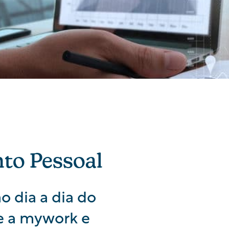
to Pessoal
o dia a dia do
e a mywork e