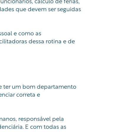
cionários, cálculo de férias,
dades que devem ser seguidas
ssoal e como as
ilitadoras dessa rotina e de
de ter um bom departamento
nciar correta e
manos, responsável pela
enciária. E com todas as