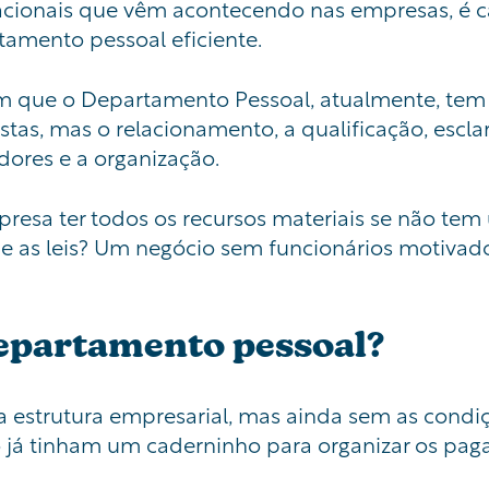
acionais que vêm acontecendo nas empresas, é 
tamento pessoal eficiente.
m que o Departamento Pessoal, atualmente, tem a
stas, mas o relacionamento, a qualificação, escl
dores e a organização.
mpresa ter todos os recursos materiais se não t
 as leis? Um negócio sem funcionários motivados
epartamento pessoal?
a estrutura
empresarial,
mas ainda sem as condiçõ
o já tinham um caderninho para organizar os pag