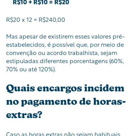
R$10 + R$10 = R$20
R$20 x 12 = R$240,00
Mas apesar de existirem esses valores pré-
estabelecidos, é possível que, por meio de
convenção ou acordo trabalhista, sejam
estipuladas diferentes porcentagens (60%,
70% ou até 120%).
Quais encargos incidem
no pagamento de horas-
extras?
Caso as horas extras não sejam habituais,