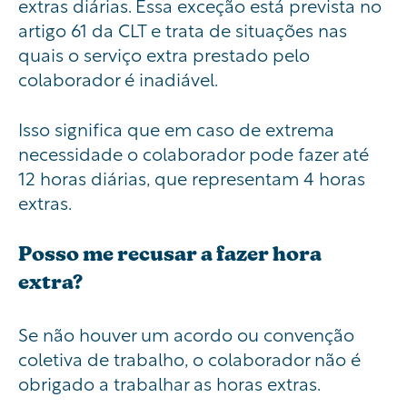
extras diárias. Essa exceção está prevista no
artigo 61 da CLT e trata de situações nas
quais o serviço extra prestado pelo
colaborador é inadiável.
Isso significa que em caso de extrema
necessidade o colaborador pode fazer até
12 horas diárias, que representa
m 4 horas
extras.
Posso me recusar a fazer hora
extra?
Se não houver um acordo ou convenção
coletiva de trabalho, o colaborador não é
obrigado a trabalhar as horas extras.