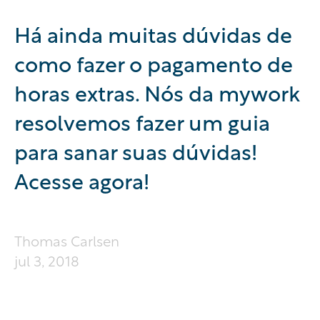
Há ainda muitas dúvidas de
como fazer o pagamento de
horas extras. Nós da mywork
resolvemos fazer um guia
para sanar suas dúvidas!
Acesse agora!
Thomas Carlsen
jul 3, 2018