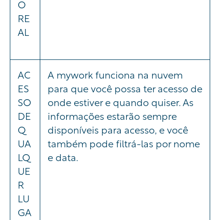
O
RE
AL
AC
A mywork funciona na nuvem
ES
para que você possa ter acesso de
SO
onde estiver e quando quiser. As
DE
informações estarão sempre
Q
disponíveis para acesso, e você
UA
também pode filtrá-las por nome
LQ
e data.
UE
R
LU
GA