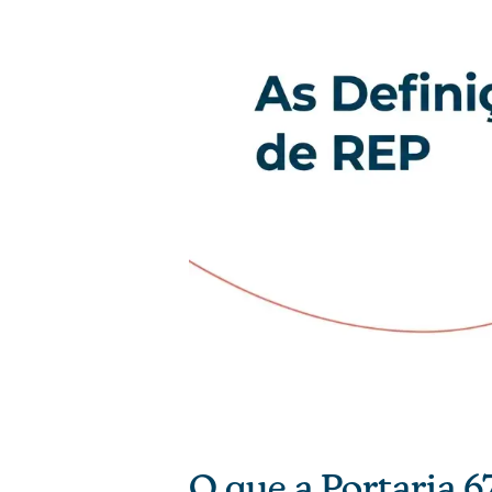
O que a Portaria 6