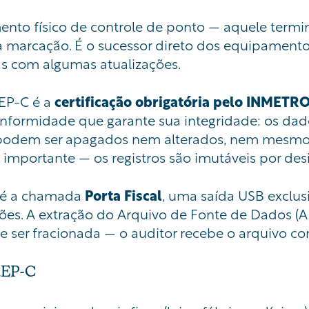
ento físico de controle de ponto — aquele termi
marcação. É o sucessor direto dos equipamentos
as com algumas atualizações.
REP-C é a
certificação obrigatória pelo INMETR
onformidade que garante sua integridade: os da
 podem ser apagados nem alterados, nem mesmo 
importante — os registros são imutáveis por des
e é a chamada
Porta Fiscal
, uma saída USB exclusi
ções. A extração do Arquivo de Fonte de Dados (
de ser fracionada — o auditor recebe o arquivo c
REP-C