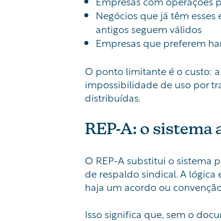
Empresas com operações prese
Negócios que já têm esses 
antigos seguem válidos
Empresas que preferem ha
O ponto limitante é o custo: 
impossibilidade de uso por t
distribuídas.
REP-A: o sistema a
O REP-A substitui o sistema p
de respaldo sindical. A lógi
haja um acordo ou convenção c
Isso significa que, sem o doc