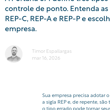
controle de ponto. Entenda as 
REP-C, REP-A e REP-P e escolh
empresa.
Timor Espallargas
mar 16, 2026
Sua empresa precisa adotar o
a sigla REP e, de repente, são
o tipo errado pode tornar seus