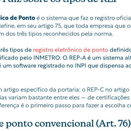
ico de Ponto
é o sistema que faz o registro ofici
define, em seu artigo 75, que toda empresa que op
m dos três tipos reconhecidos pela norma.
rês tipos de
registro eletrônico de ponto
definid
rtificado pelo INMETRO. O REP-A é um sistema al
 um software registrado no INPI que dispensa ac
artigo específico da portaria: o REP-C no artigo 
ias variam bastante entre eles — de certificações
ferença é o primeiro passo para fazer a escolha ce
e ponto convencional (Art. 76)