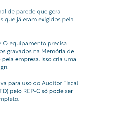
nal de parede que gera
 que já eram exigidos pela
O
. O equipamento precisa
dos gravados na Memória de
pela empresa. Isso cria uma
ign.
va para uso do Auditor Fiscal
AFD) pelo REP-C só pode ser
ompleto.