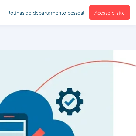
Rotinas do departamento pessoal
Acesse o site