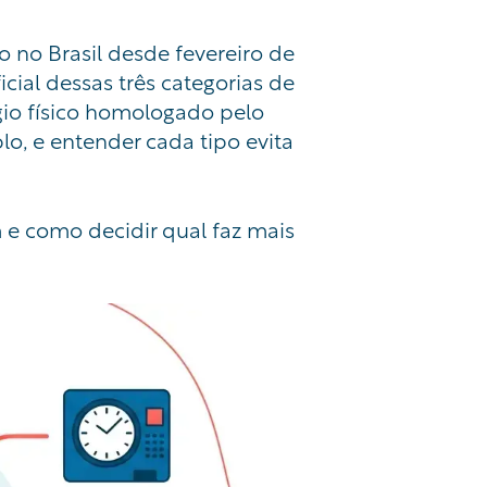
o no Brasil desde fevereiro de
cial dessas três categorias de
ógio físico homologado pelo
lo, e entender cada tipo evita
m e como decidir qual faz mais