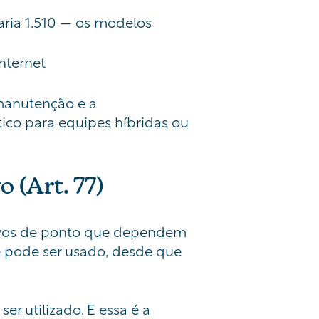
aria 1.510 — os modelos
nternet
 manutenção e a
ico para equipes híbridas ou
 (Art. 77)
ativos de ponto que dependem
e pode ser usado, desde que
r utilizado. E essa é a