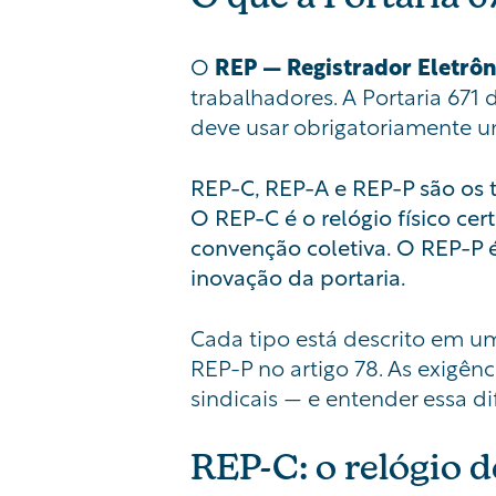
O
REP — Registrador Eletrôn
trabalhadores. A Portaria 671 
deve usar obrigatoriamente u
REP-C, REP-A e REP-P são os t
O REP-C é o relógio físico ce
convenção coletiva. O REP-P é
inovação da portaria.
Cada tipo está descrito em um 
REP-P no artigo 78. As exigênc
sindicais — e entender essa di
REP-C: o relógio d