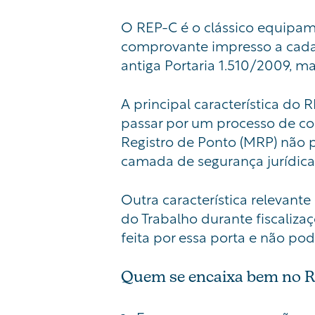
O REP-C é o clássico equipam
comprovante impresso a cada 
antiga Portaria 1.510/2009, m
A principal característica do 
passar por um processo de c
Registro de Ponto (MRP) não
camada de segurança jurídica 
Outra característica relevant
do Trabalho durante fiscaliza
feita por essa porta e não po
Quem se encaixa bem no 