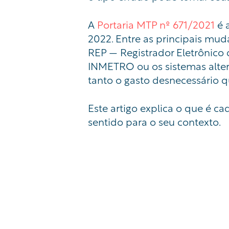
A
Portaria MTP nº 671/2021
é 
2022. Entre as principais muda
REP — Registrador Eletrônico 
INMETRO ou os sistemas altern
tanto o gasto desnecessário qu
Este artigo explica o que é ca
sentido para o seu contexto.