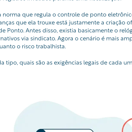
a norma que regula o controle de ponto eletrônic
nças que ela trouxe está justamente a criação ofi
de Ponto. Antes disso, existia basicamente o rel
ativos via sindicato. Agora o cenário é mais amp
anto o risco trabalhista.
da tipo, quais são as exigências legais de cada u