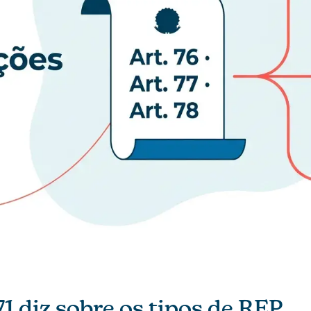
71 diz sobre os tipos de REP