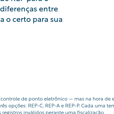
diferenças entre
a o certo para sua
 controle de ponto eletrônico — mas na hora de 
 três opções: REP-C, REP-A e REP-P. Cada uma tem 
 registros inválidos perante uma fiscalização.