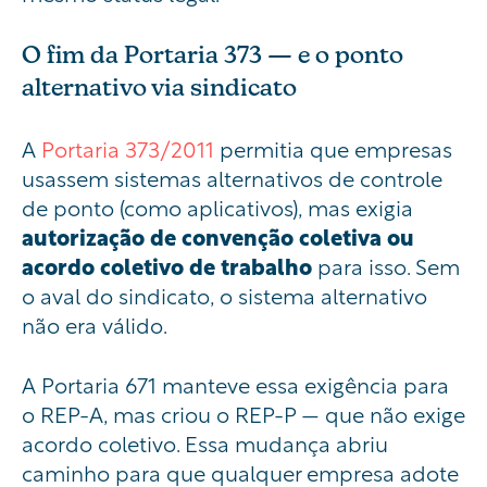
O fim da Portaria 373 — e o ponto
alternativo via sindicato
A
Portaria 373/2011
permitia que empresas
usassem sistemas alternativos de controle
de ponto (como aplicativos), mas exigia
autorização de convenção coletiva ou
acordo coletivo de trabalho
para isso. Sem
o aval do sindicato, o sistema alternativo
não era válido.
A Portaria 671 manteve essa exigência para
o REP-A, mas criou o REP-P — que não exige
acordo coletivo. Essa mudança abriu
caminho para que qualquer empresa adote