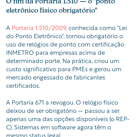
O fim da Portaria 1.510 — o "ponto
eletrônico físico obrigatório"
A
Portaria 1.510/2009
, conhecida como "Lei
do Ponto Eletrônico", tornou obrigatório o
uso de relógios de ponto com certificação
INMETRO para empresas acima de
determinado porte. Na prática, criou um
custo significativo para PMEs e gerou um
mercado engessado de fabricantes
certificados.
A Portaria 671 a revogou. O relógio físico
deixou de ser obrigatório — passou a ser
apenas uma das opções disponíveis (o REP-
C). Sistemas em software agora têm o
mesmo status legal.