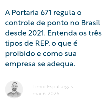
A Portaria 671 regula o
controle de ponto no Brasil
desde 2021. Entenda os três
tipos de REP, o que é
proibido e como sua
empresa se adequa.
Timor Espallargas
mar 6, 2026