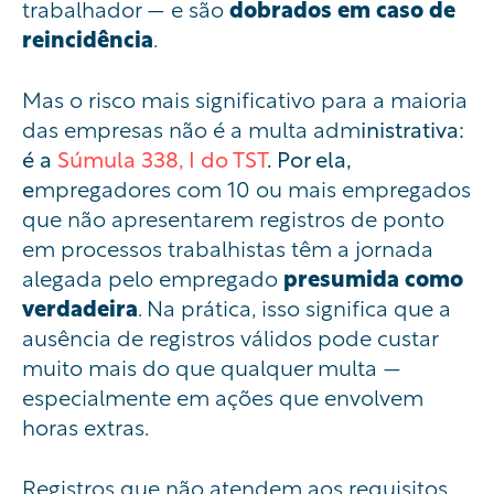
trabalhador — e são
dobrados em caso de
reincidência
.
Mas o risco mais significativo para a maioria
das empresas não é a multa adm
inistrativa:
é a
Súmula 338, I do TST
. Por ela,
e
mpregadores com 10 ou mais empregados
que não apresentarem registros de ponto
em processos trabalhistas têm a jornada
alegada pelo empregado
presumida como
verdadeira
. Na prática, isso significa que a
ausência de registros válidos pode custar
muito mais do que qualquer multa —
especialmente em ações que envolvem
horas extras.
Registros que não atendem aos requisitos