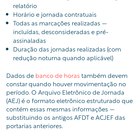
relatório
Horário e jornada contratuais
Todas as marcações realizadas —
incluídas, desconsideradas e pré-
assinaladas
Duração das jornadas realizadas (com
redução noturna quando aplicável)
Dados de
banco de horas
também devem
constar quando houver movimentação no
período. O Arquivo Eletrônico de Jornada
(AEJ) é o formato eletrônico estruturado que
contém essas mesmas informações —
substituindo os antigos AFDT e ACJEF das
portarias anteriores.