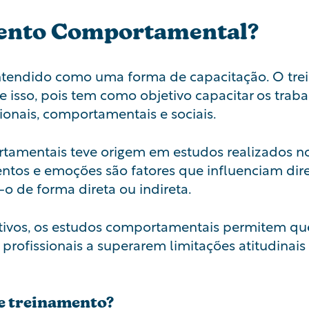
mento Comportamental?
ntendido como uma forma de capacitação. O t
e isso, pois tem como objetivo capacitar os tra
onais, comportamentais e sociais.
amentais teve origem em estudos realizados no
ntos e emoções são fatores que influenciam di
 de forma direta ou indireta.
ivos, os estudos comportamentais permitem que
 profissionais a superarem limitações atitudinai
e treinamento?