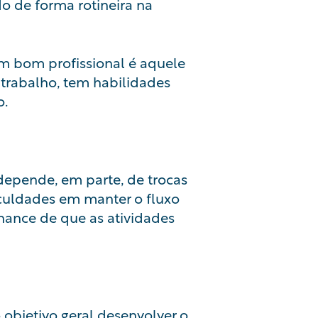
do de forma rotineira na
 bom profissional é aquele
 trabalho, tem habilidades
o.
depende, em parte, de trocas
iculdades em manter o fluxo
chance de que as atividades
objetivo geral desenvolver o