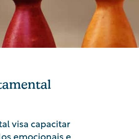
tamental
 visa capacitar
os emocionais e