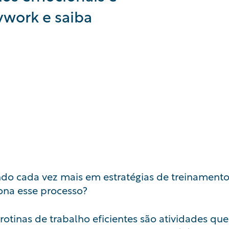
work e saiba
ndo cada vez mais em estratégias de treinamen
ona esse processo?
rotinas de trabalho eficientes são atividades qu