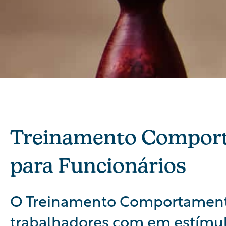
Treinamento Compor
para Funcionários
O Treinamento Comportamental
trabalhadores com em estímul