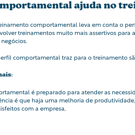
omportamental ajuda no tr
reinamento comportamental leva em conta o per
volver treinamentos muito mais assertivos para as
 negócios.
erfil comportamental traz para o treinamento sã
nais
:
tamental é preparado para atender as necessid
ência é que haja uma melhoria de produtividade,
tisfeitos com a empresa,