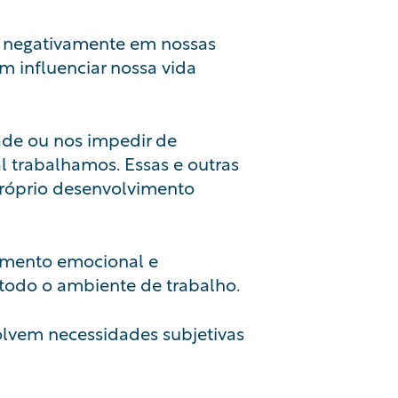
 negativamente em nossas
 influenciar nossa vida
ade
ou nos impedir de
 trabalhamos. Essas e outras
próprio desenvolvimento
imento emocional e
 todo o ambiente de trabalho.
olvem necessidades subjetivas