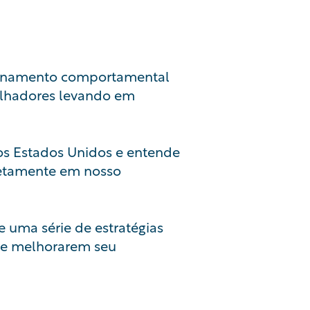
reinamento comportamental
balhadores levando em
s Estados Unidos e entende
retamente em nosso
 uma série de estratégias
s e melhorarem seu