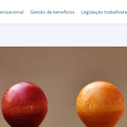
anizacional
Gestão de benefícios
Legislação trabalhista