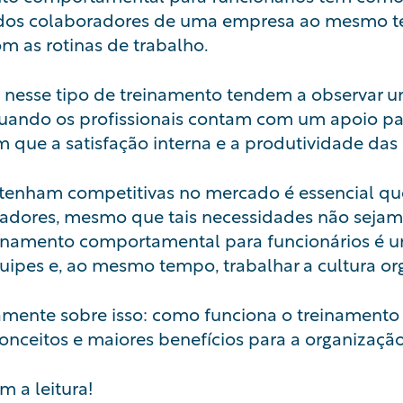
 dos colaboradores de uma empresa ao mesmo t
m as rotinas de trabalho.
 nesse tipo de treinamento tendem a observar 
 quando os profissionais contam com um apoio pa
m que a satisfação interna e a produtividade d
tenham competitivas no mercado é essencial qu
adores, mesmo que tais necessidades não sejam 
reinamento comportamental para funcionários é 
uipes e, ao mesmo tempo, trabalhar a
cultura or
tamente sobre isso: como funciona o treinament
conceitos e maiores benefícios para a organização
m a leitura!