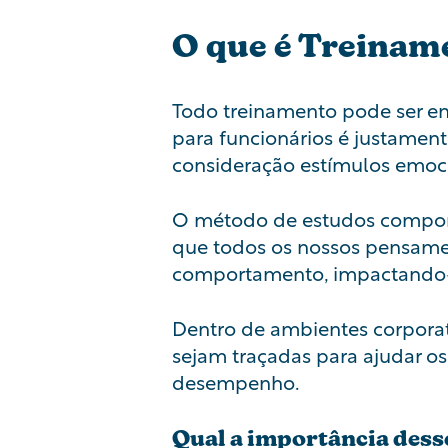
O que é Treina
Todo treinamento pode ser e
para funcionários é justament
consideração estímulos emoci
O método de estudos comport
que todos os nossos pensame
comportamento, impactando-o
Dentro de ambientes corporat
sejam traçadas para ajudar os
desempenho.
Qual a importância dess