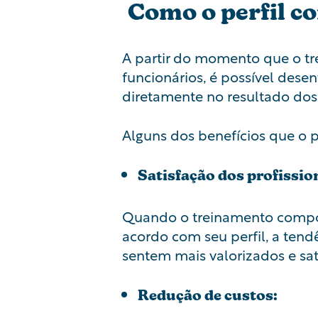
Como o perfil c
A partir do momento que o t
funcionários, é possível desen
diretamente no resultado dos
Alguns dos benefícios que o p
Satisfação dos profissio
Quando o treinamento compor
acordo com seu perfil, a tend
sentem mais valorizados e sa
Redução de custos: