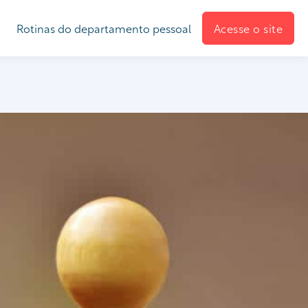
Rotinas do departamento pessoal
Acesse o site