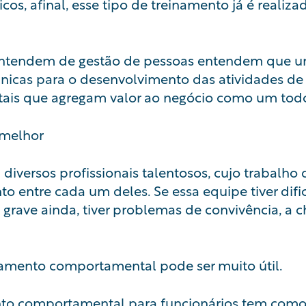
cos, afinal, esse tipo de treinamento já é realiza
ntendem de gestão de pessoas entendem que um
cnicas para o desenvolvimento das atividades de
tais que agregam valor ao negócio como um tod
 melhor
versos profissionais talentosos, cujo trabalho 
o entre cada um deles. Se essa equipe tiver dif
 grave ainda, tiver problemas de convivência, a 
amento comportamental pode ser muito útil.
to comportamental para funcionários tem como 