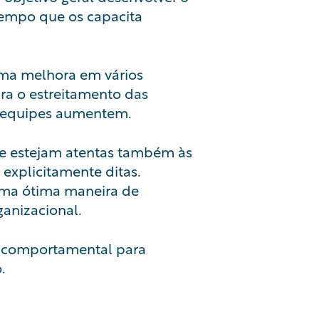
empo que os capacita
uma melhora em vários
ra o estreitamento das
as equipes aumentem.
e estejam atentas também às
explicitamente ditas.
uma ótima maneira de
ganizacional
.
o comportamental para
.