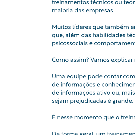
treinamentos técnicos ou teóri
maioria das empresas.
Muitos líderes que também e
que, além das habilidades té
psicossociais e comportamen
Como assim? Vamos explicar
Uma equipe pode contar com di
de informações e conheciment
de informações ativo ou, mais
sejam prejudicadas é grande.
É nesse momento que o trein
De forma geral, um treinamen