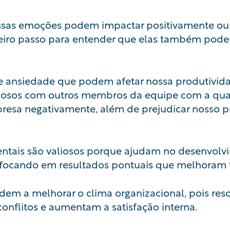
as emoções podem impactar positivamente ou
eiro passo para entender que elas também podem
 e ansiedade que podem afetar nossa
produtivid
liosos com outros membros da equipe com a qual
resa negativamente, além de prejudicar nosso 
tais são valiosos porque ajudam no desenvolv
s, focando em resultados pontuais que melhoram
m a melhorar o clima organizacional, pois res
onflitos e aumentam a satisfação interna.