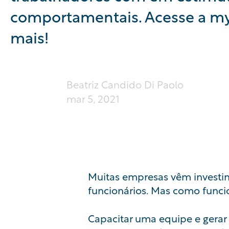
comportamentais. Acesse a my
mais!
Beatriz Candido Di Paolo
mar 5, 2021
Muitas empresas vêm investi
funcionários. Mas como funci
Capacitar uma equipe e gerar 