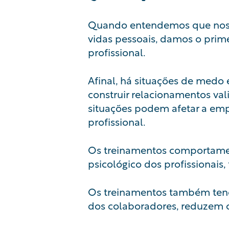
Quando entendemos que noss
vidas pessoais, damos o prim
profissional.
Afinal, há situações de medo
construir relacionamentos va
situações podem afetar a emp
profissional.
Os treinamentos comportamen
psicológico dos profissionai
Os treinamentos também tende
dos colaboradores, reduzem c