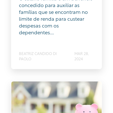
concedido para auxiliar as
famílias que se encontram no
limite de renda para custear
despesas com os
dependentes....
BEATRIZ CANDIDO DI
MAR 28,
PAOLO
2024