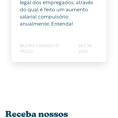
legal dos empregados, através
do qual é feito um aumento
salarial compulsório
anualmente. Entenda!
BEATRIZ CANDIDO DI
DEZ 28,
PAOLO
2020
Receba nossos