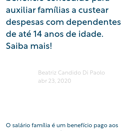
auxiliar famílias a custear
despesas com dependentes
de até 14 anos de idade.
Saiba mais!
Beatriz Candido Di Paolo
abr 23, 2020
O salário família é um benefício pago aos