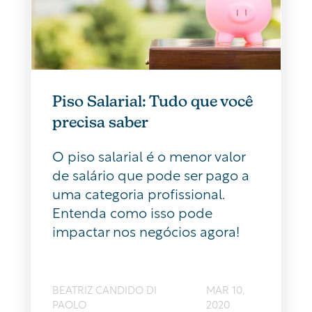
Piso Salarial: Tudo que você
precisa saber
O piso salarial é o menor valor
de salário que pode ser pago a
uma categoria profissional.
Entenda como isso pode
impactar nos negócios agora!
BEATRIZ CANDIDO DI
MAR 10,
PAOLO
2020