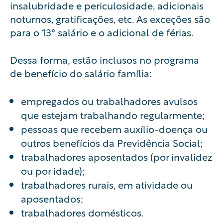
insalubridade
e
periculosidade
,
adicionais
noturnos
, gratificações, etc. As exceções são
para o
13° salário
e o adicional de férias.
Dessa forma, estão inclusos no programa
de benefício do salário família:
empregados ou trabalhadores avulsos
que estejam trabalhando regularmente;
pessoas que recebem
auxílio-doença
ou
outros benefícios da Previdência Social;
trabalhadores aposentados (por invalidez
ou por idade);
trabalhadores rurais, em atividade ou
aposentados;
trabalhadores domésticos.