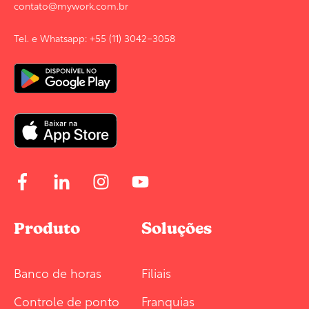
contato@mywork.com.br
Tel. e Whatsapp: +55 (11) 3042-3058
Produto
Soluções
Banco de horas
Filiais
Controle de ponto
Franquias