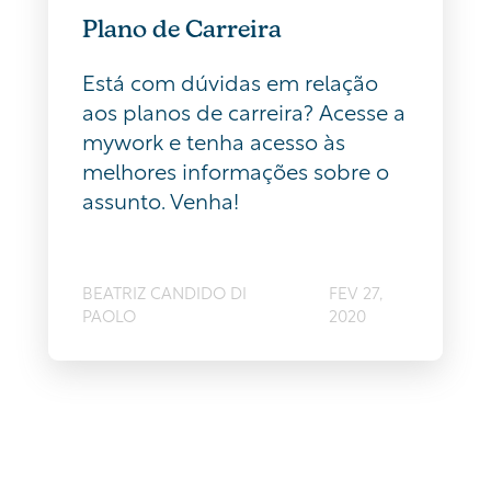
Plano de Carreira
Está com dúvidas em relação
aos planos de carreira? Acesse a
mywork e tenha acesso às
melhores informações sobre o
assunto. Venha!
BEATRIZ CANDIDO DI
FEV 27,
PAOLO
2020