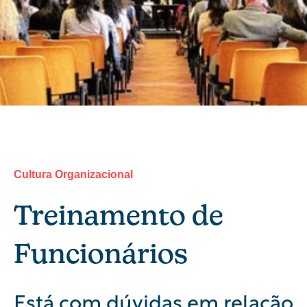
Cultura Organizacional
Treinamento de
Funcionários
Está com dúvidas em relação