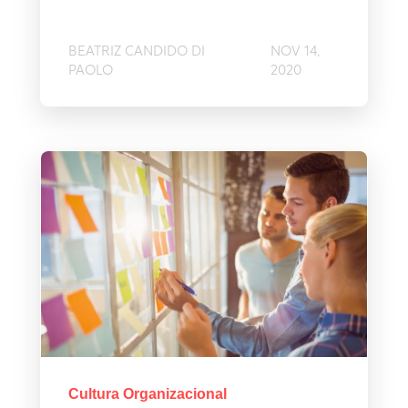
BEATRIZ CANDIDO DI
NOV 14,
PAOLO
2020
Cultura Organizacional