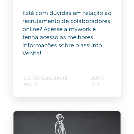
Está com dúvidas em relação ao
recrutamento de colaboradores
online? Acesse a mywork e
tenha acesso às melhores
informações sobre o assunto.
Venha!
BEATRIZ CANDIDO DI
OUT 2,
PAOLO
2020