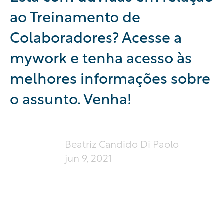
ao Treinamento de
Colaboradores? Acesse a
mywork e tenha acesso às
melhores informações sobre
o assunto. Venha!
Beatriz Candido Di Paolo
jun 9, 2021