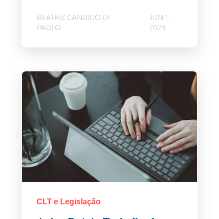
BEATRIZ CANDIDO DI
JUN 1,
PAOLO
2023
CLT e Legislação