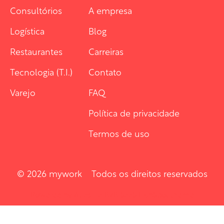
Consultórios
A empresa
Logística
Blog
Restaurantes
Carreiras
Tecnologia (T.I.)
Contato
Varejo
FAQ
Política de privacidade
Termos de uso
© 2026 mywork Todos os direitos reservados
Powered by Atlas - a B2B SaaS HubSpot theme