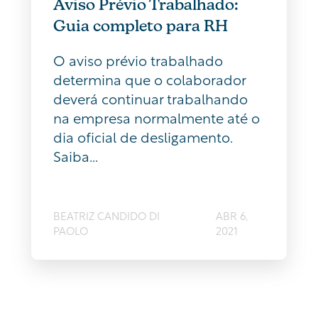
Aviso Prévio Trabalhado:
Guia completo para RH
O aviso prévio trabalhado
determina que o colaborador
deverá continuar trabalhando
na empresa normalmente até o
dia oficial de desligamento.
Saiba...
BEATRIZ CANDIDO DI
ABR 6,
PAOLO
2021