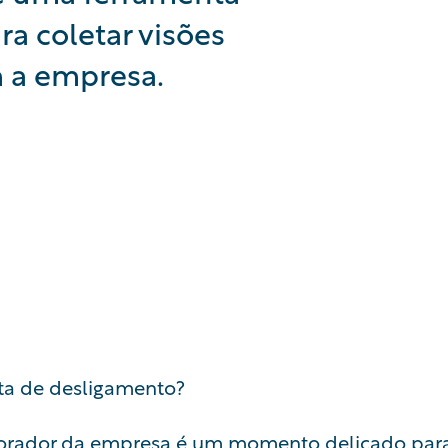
a coletar visões
 a empresa.
ista de desligamento?
orador da empresa é um momento delicado para