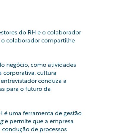
estores do RH e o colaborador
e o colaborador compartilhe
 do negócio, como atividades
a corporativa,
cultura
 entrevistador conduza a
s para o futuro da
RH é uma ferramenta de gestão
ng
e permite que a empresa
na condução de processos