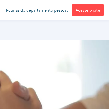
Rotinas do departamento pessoal
Acesse o site