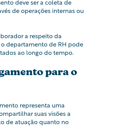
mento deve ser a coleta de
avés de operações internas ou
aborador a respeito da
a, o departamento de RH pode
sitados ao longo do tempo.
ligamento para o
igamento representa uma
mpartilhar suas visões a
to de atuação quanto no