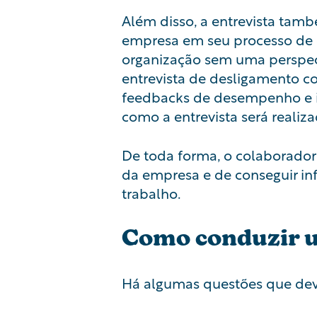
Além disso, a entrevista ta
empresa em seu processo de 
organização sem uma perspect
entrevista de desligamento 
feedbacks de desempenho e i
como a entrevista será realiza
De toda forma, o colaborador 
da empresa e de conseguir in
trabalho.
Como conduzir u
Há algumas questões que deve