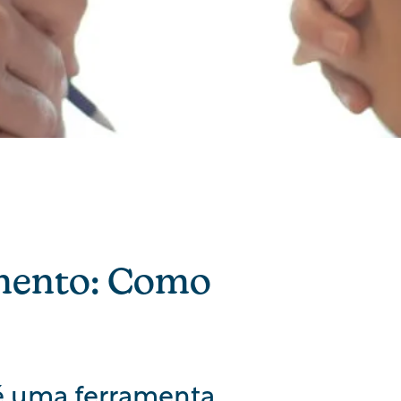
amento: Como
 é uma ferramenta