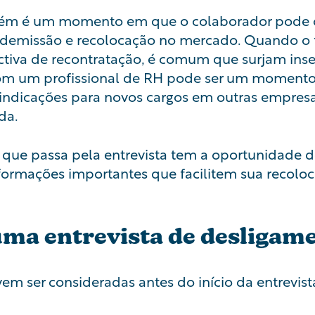
mbém é um momento em que o colaborador pode
demissão e recolocação no mercado. Quando o f
iva de recontratação, é comum que surjam inseg
com um profissional de RH pode ser um moment
ndicações para novos cargos em outras empres
da.
que passa pela entrevista tem a oportunidade de
formações importantes que facilitem sua recol
ma entrevista de desligam
m ser consideradas antes do início da entrevist