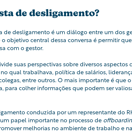
ista de desligamento?
ta de desligamento é um diálogo entre um dos g
o objetivo central dessa conversa é permitir qu
sa com o gestor.
divide suas perspectivas sobre diversos aspectos
o qual trabalhava, política de salários, lideranç
colegas, entre outros. O mais importante é que o
a, para colher informações que podem ser valiosa
sligamento conduzida por um representante do 
um papel importante no processo de
offboardi
 promover melhorias no ambiente de trabalho e 