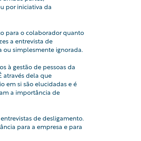
 por iniciativa da
nto para o colaborador quanto
es a entrevista de
a ou simplesmente ignorada.
dos à gestão de pessoas da
É através dela que
o em si são elucidadas e é
am a importância de
 entrevistas de desligamento.
rtância para a empresa e para