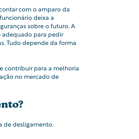
 contar com o amparo da
uncionário deixa a
uranças sobre o futuro. A
o adequado para pedir
as. Tudo depende da forma
 contribuir para a melhoria
ocação no mercado de
ento?
a de desligamento.