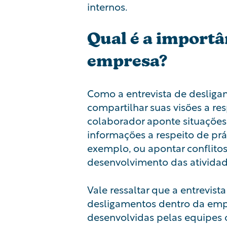
internos.
Qual é a importâ
empresa?
Como a entrevista de deslig
compartilhar suas visões a re
colaborador aponte situações
informações a respeito de pr
exemplo, ou apontar conflito
desenvolvimento das atividad
Vale ressaltar que a entrevis
desligamentos dentro da empre
desenvolvidas pelas equipes 