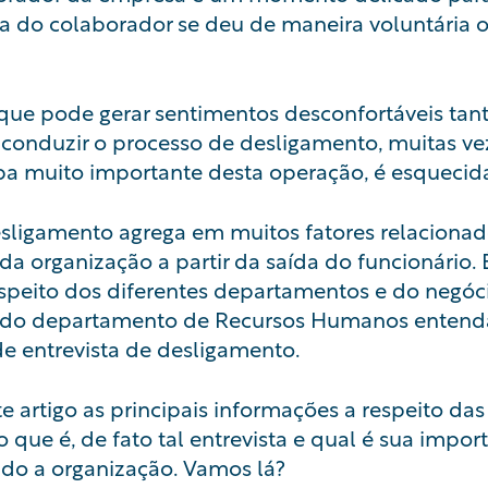
 do colaborador se deu de maneira voluntária ou
o que pode gerar sentimentos desconfortáveis ta
 conduzir o processo de desligamento, muitas vez
pa muito importante desta operação, é esquecid
desligamento agrega em muitos fatores relaciona
a organização a partir da saída do funcionário. 
speito dos diferentes departamentos e do negóci
s do departamento de Recursos Humanos entend
e entrevista de desligamento.
e artigo as principais informações a respeito das
 que é, de fato tal entrevista e qual é sua impo
ndo a organização. Vamos lá?