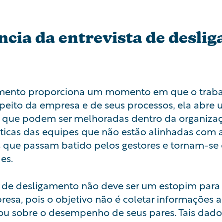
ncia da entrevista de desli
amento proporciona um momento em que o traba
speito da empresa e de seus processos, ela abre
 que podem ser melhoradas dentro da organizaç
áticas das equipes que não estão alinhadas com 
s que passam batido pelos gestores e tornam-se
es.
ta de desligamento não deve ser um estopim para
sa, pois o objetivo não é coletar informações a
ou sobre o desempenho de seus pares. Tais dado