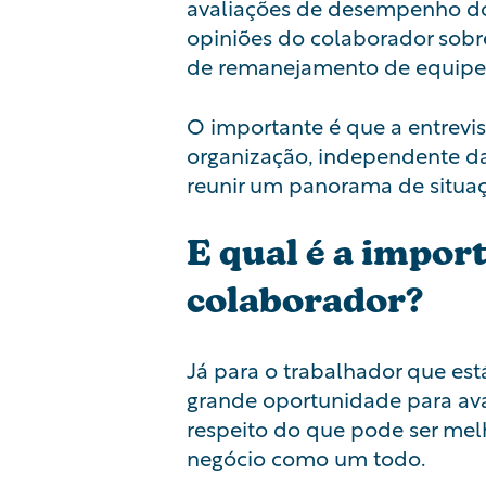
avaliações de desempenho do
opiniões do colaborador sobr
de remanejamento de equipe
O importante é que a entrevis
organização, independente d
reunir um panorama de situaç
E qual é a impor
colaborador?
Já para o trabalhador que es
grande oportunidade para ava
respeito do que pode ser me
negócio como um todo.