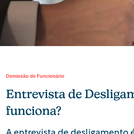
Demissão de Funcionário
Entrevista de Deslig
funciona?
A entrevista de desligamento