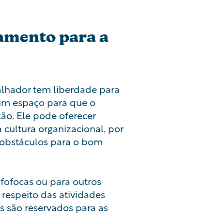
gamento para a
lhador tem liberdade para
 um espaço para que o
ão. Ele pode oferecer
a
cultura organizacional
, por
 obstáculos para o bom
 fofocas ou para outros
 respeito das atividades
s são reservados para as