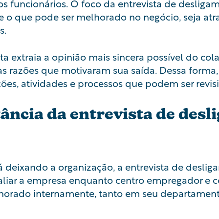
s funcionários
. O foco da entrevista de desliga
e o que pode ser melhorado no negócio, seja atr
s.
ta extraia a opinião mais sincera possível do col
as razões que motivaram sua saída. Dessa form
ões, atividades e processos que podem ser revi
tância da entrevista de des
tá deixando a organização, a entrevista de desl
liar a empresa enquanto centro empregador e co
lhorado internamente, tanto em seu departamen