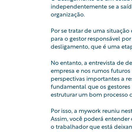
independentemente se a saída
organização.
Por se tratar de uma situaçã
para o gestor responsável por
desligamento, que é uma eta
No entanto, a entrevista de 
empresa e nos rumos futuros d
perspectivas importantes a re
fundamental que os gestore
estruturar um bom processo d
Por isso, a
mywork
reuniu nest
Assim, você poderá entender o
o trabalhador que está deixa