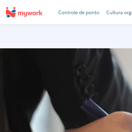
Controle de ponto
Cultura org