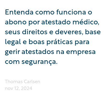
Entenda como funciona o
abono por atestado médico,
seus direitos e deveres, base
legal e boas práticas para
gerir atestados na empresa
com segurança.
Thomas Carlsen
nov 12, 2024