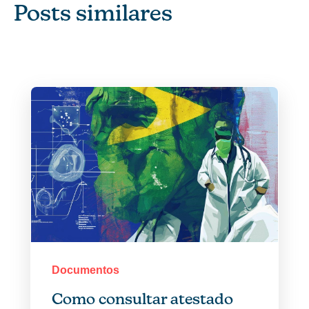
Posts similares
Documentos
Como consultar atestado