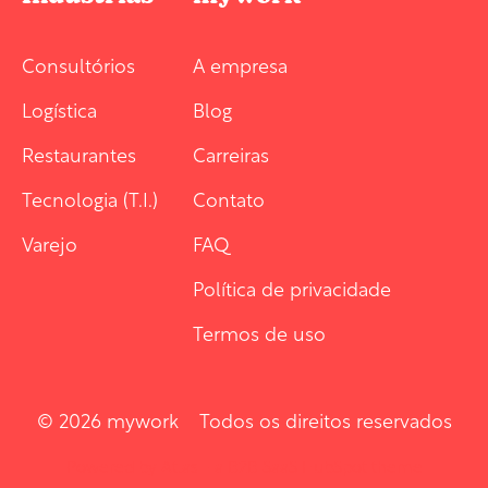
Consultórios
A empresa
Logística
Blog
Restaurantes
Carreiras
Tecnologia (T.I.)
Contato
Varejo
FAQ
Política de privacidade
Termos de uso
© 2026 mywork Todos os direitos reservados
Powered by Atlas - a B2B SaaS HubSpot theme