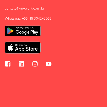
contato@mywork.com.br
Whatsapp: +55 (11) 3042-3058