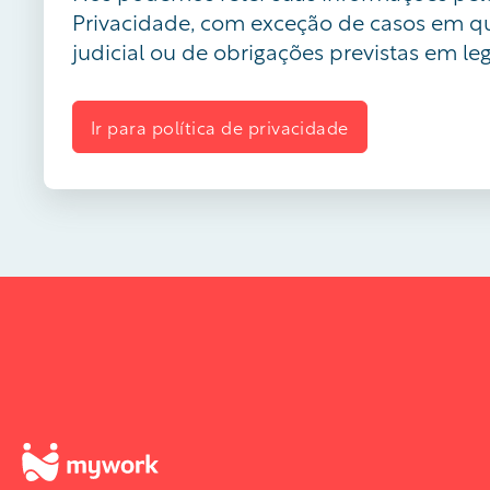
Privacidade, com exceção de casos em q
judicial ou de obrigações previstas em leg
Ir para política de privacidade