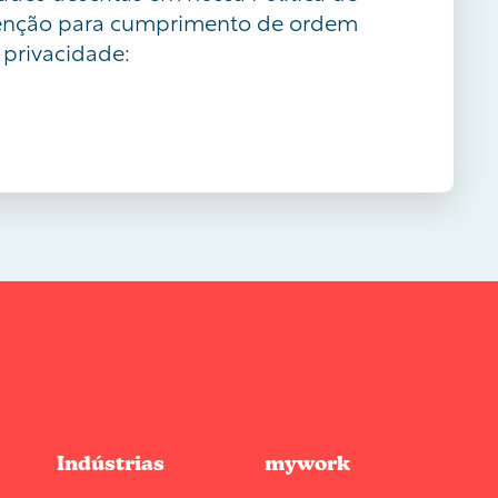
etenção para cumprimento de ordem
 privacidade:
Indústrias
mywork