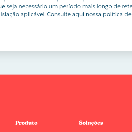
ue seja necessário um período mais longo de r
islação aplicável. Consulte aqui nossa política de
Produto
Soluções