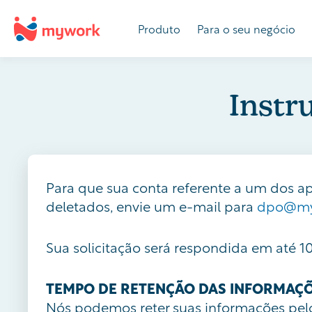
Produto
Para o seu negócio
Instr
Para que sua conta referente a um dos ap
deletados, envie um e-mail para
dpo@my
Sua solicitação será respondida em até 1
TEMPO DE RETENÇÃO DAS INFORMAÇ
Nós podemos reter suas informações pelo 