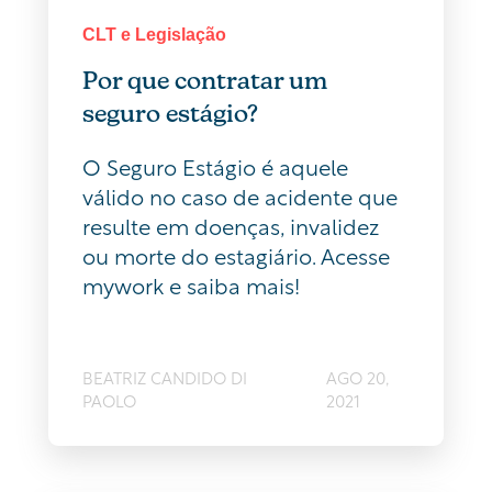
CLT e Legislação
Por que contratar um
seguro estágio?
O Seguro Estágio é aquele
válido no caso de acidente que
resulte em doenças, invalidez
ou morte do estagiário. Acesse
mywork e saiba mais!
BEATRIZ CANDIDO DI
AGO 20,
PAOLO
2021