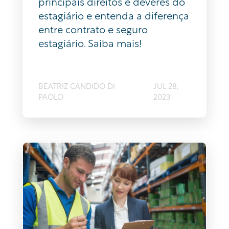
principais direitos e deveres do
estagiário e entenda a diferença
entre contrato e seguro
estagiário. Saiba mais!
BEATRIZ CANDIDO DI
JUL 28,
PAOLO
2023