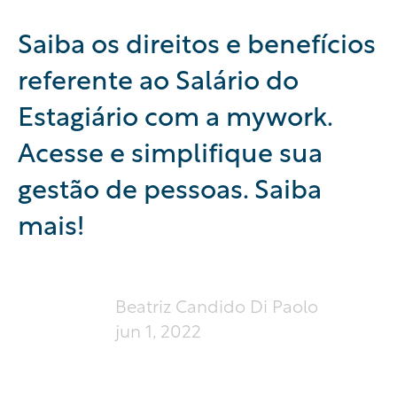
Saiba os direitos e benefícios
referente ao Salário do
Estagiário com a mywork.
Acesse e simplifique sua
gestão de pessoas. Saiba
mais!
Beatriz Candido Di Paolo
jun 1, 2022