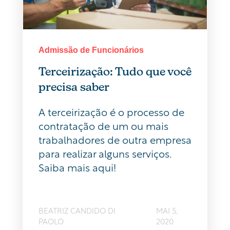
Admissão de Funcionários
Terceirização: Tudo que você
precisa saber
A terceirização é o processo de
contratação de um ou mais
trabalhadores de outra empresa
para realizar alguns serviços.
Saiba mais aqui!
BEATRIZ CANDIDO DI
MAI 5,
PAOLO
2020