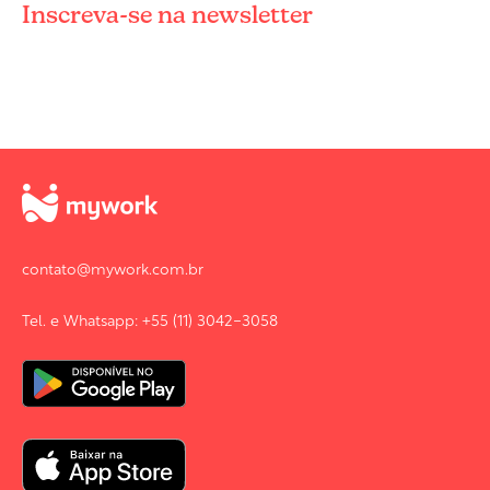
Inscreva-se na newsletter
contato@mywork.com.br
Tel. e Whatsapp: +55 (11) 3042-3058