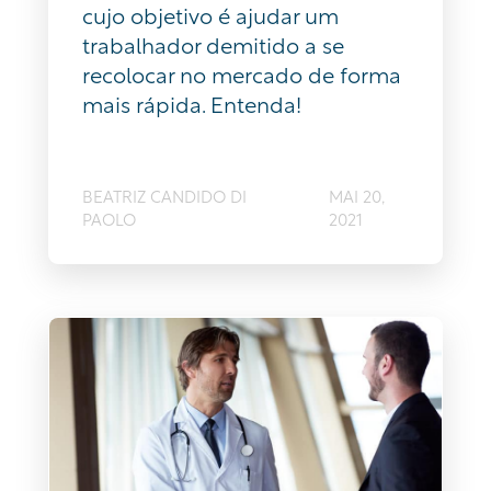
cujo objetivo é ajudar um
trabalhador demitido a se
recolocar no mercado de forma
mais rápida. Entenda!
BEATRIZ CANDIDO DI
MAI 20,
PAOLO
2021