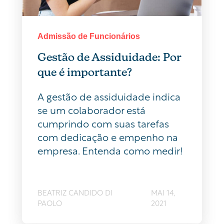
Admissão de Funcionários
Gestão de Assiduidade: Por
que é importante?
A gestão de assiduidade indica
se um colaborador está
cumprindo com suas tarefas
com dedicação e empenho na
empresa. Entenda como medir!
BEATRIZ CANDIDO DI
MAI 14,
PAOLO
2021