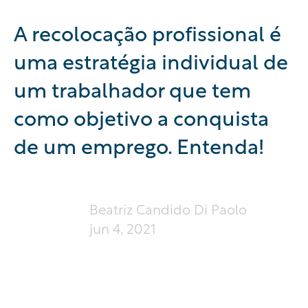
A recolocação profissional é
uma estratégia individual de
um trabalhador que tem
como objetivo a conquista
de um emprego. Entenda!
Beatriz Candido Di Paolo
jun 4, 2021