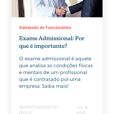
Admissão de Funcionários
Exame Admissional: Por
que é importante?
O exame admissional é aquele
que analisa as condições físicas
e mentais de um profissional
que é contratado por uma
empresa. Saiba mais!
BEATRIZ CANDIDO DI
JUL 16,
PAOLO
2020