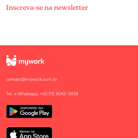
Inscreva-se na newsletter
contato@mywork.com.br
Tel. e Whatsapp: +55 (11) 3042-3058