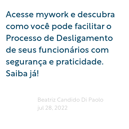
Acesse mywork e descubra
como você pode facilitar o
Processo de Desligamento
de seus funcionários com
segurança e praticidade.
Saiba já!
Beatriz Candido Di Paolo
jul 28, 2022