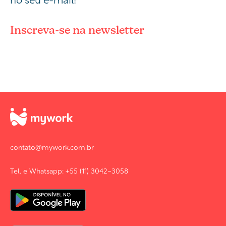
Inscreva-se na newsletter
contato@mywork.com.br
Tel. e Whatsapp: +55 (11) 3042-3058