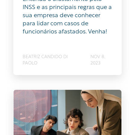
INSS e as principais regras que a
sua empresa deve conhecer
para lidar com casos de
funcionários afastados. Venha!
BEATRIZ CANDIDO DI
NOV 8,
PAOLO
2023