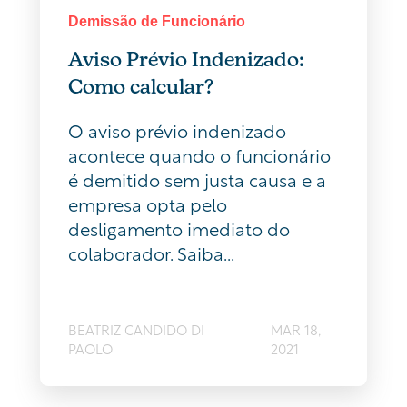
Demissão de Funcionário
Aviso Prévio Indenizado:
Como calcular?
O aviso prévio indenizado
acontece quando o funcionário
é demitido sem justa causa e a
empresa opta pelo
desligamento imediato do
colaborador. Saiba...
BEATRIZ CANDIDO DI
MAR 18,
PAOLO
2021