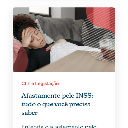
CLT e Legislação
Afastamento pelo INSS:
tudo o que você precisa
saber
Entenda o afastamento pelo