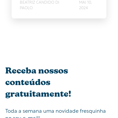
BEATRIZ CANDIDO DI
MAI 10,
PAOLO
2024
Receba nossos
conteúdos
gratuitamente!
Toda a semana uma novidade fresquinha
no seu e-mail!