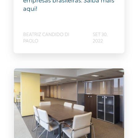
aqui!
BEATRIZ CANDIDO DI
SET 30,
PAOLO
2022