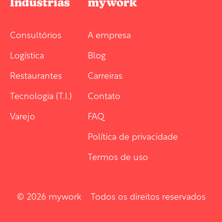
Indústrias
mywork
Consultórios
A empresa
Logística
Blog
Restaurantes
Carreiras
Tecnologia (T.I.)
Contato
Varejo
FAQ
Política de privacidade
Termos de uso
© 2026 mywork Todos os direitos reservados
Powered by Atlas - a B2B SaaS HubSpot theme