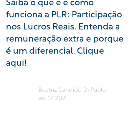
Saiba o que é e como
funciona a PLR: Participação
nos Lucros Reais. Entenda a
remuneração extra e porque
é um diferencial. Clique
aqui!
Beatriz Candido Di Paolo
set 17, 2021