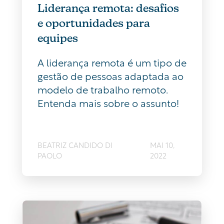
Liderança remota: desafios
e oportunidades para
equipes
A liderança remota é um tipo de
gestão de pessoas adaptada ao
modelo de trabalho remoto.
Entenda mais sobre o assunto!
BEATRIZ CANDIDO DI
MAI 10,
PAOLO
2022