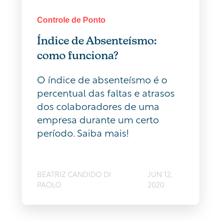
Controle de Ponto
Índice de Absenteísmo:
como funciona?
O índice de absenteísmo é o
percentual das faltas e atrasos
dos colaboradores de uma
empresa durante um certo
período. Saiba mais!
BEATRIZ CANDIDO DI
JUN 12,
PAOLO
2020