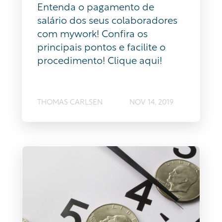
Entenda o pagamento de
salário dos seus colaboradores
com mywork! Confira os
principais pontos e facilite o
procedimento! Clique aqui!
THOMAS CARLSEN
NOV 14, 2019