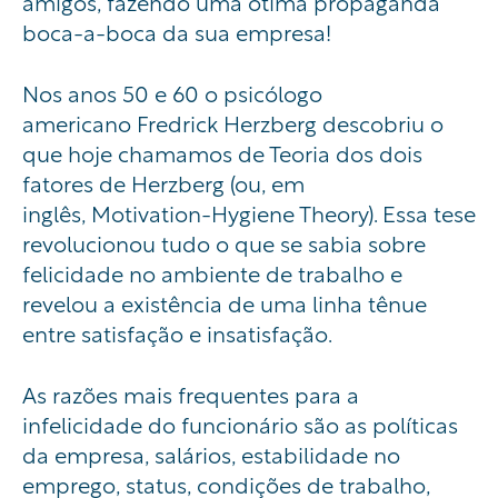
amigos, fazendo uma
ótima propaganda
boca-a-boca da sua empresa!
Nos anos 50 e 60 o psicólogo
americano
Fredrick
Herzberg
descobriu o
que hoje chamamos de
Teoria dos dois
fatores de Herzberg
(o
u, em
inglês,
Motivation-Hygiene
Theory
). Essa tese
revolucionou tudo o que se sabia sobre
felicidade no ambiente de trabalho e
revelou a existência de uma linha tênue
entre satisfação e insatisfação.
As razões mais frequentes para a
infelicidade do funcionário são as políticas
da empresa, salários, estabilidade no
emprego, status, condições de trabalho,