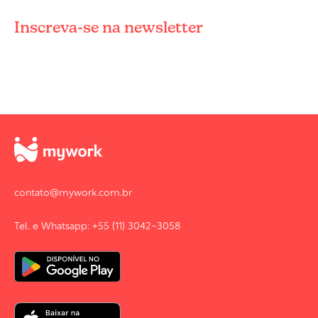
Inscreva-se na newsletter
contato@mywork.com.br
Tel. e Whatsapp: +55 (11) 3042-3058