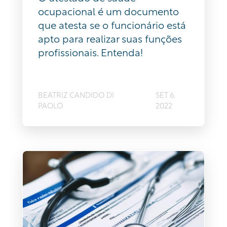
ocupacional é um documento
que atesta se o funcionário está
apto para realizar suas funções
profissionais. Entenda!
BEATRIZ CANDIDO DI
SET 6,
PAOLO
2022