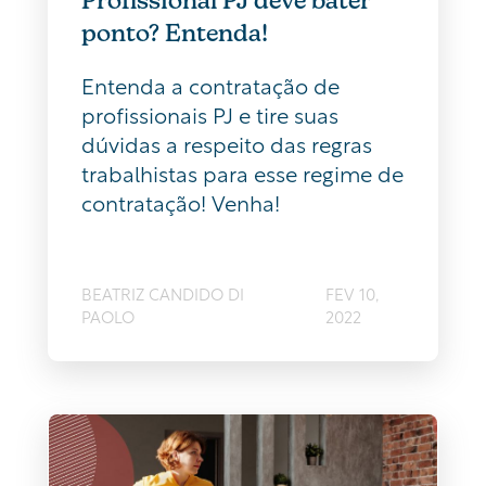
ponto? Entenda!
Entenda a contratação de
profissionais PJ e tire suas
dúvidas a respeito das regras
trabalhistas para esse regime de
contratação! Venha!
BEATRIZ CANDIDO DI
FEV 10,
PAOLO
2022