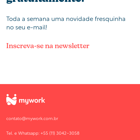
Toda a semana uma novidade fresquinha
no seu e-mail!
Inscreva-se na newsletter
contato@mywork.com.br
Tel. e Whatsapp: +55 (11) 3042-3058