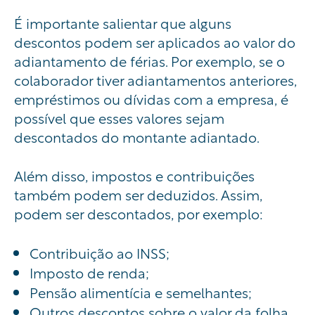
É importante salientar que alguns
descontos podem ser aplicados ao valor do
adiantamento de férias. Por exemplo, se o
colaborador tiver adiantamentos anteriores,
empréstimos ou dívidas com a empresa, é
possível que esses valores sejam
descontados do montante adiantado.
Além disso, impostos e contribuições
também podem ser deduzidos. Assim,
podem ser descontados, por exemplo:
Contribuição ao INSS;
Imposto de renda;
Pensão alimentícia e semelhantes;
Outros descontos sobre o valor da folha