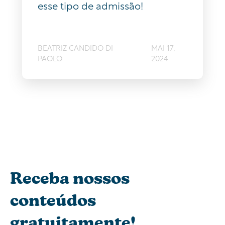
esse tipo de admissão!
BEATRIZ CANDIDO DI
MAI 17,
PAOLO
2024
Receba nossos
conteúdos
gratuitamente!