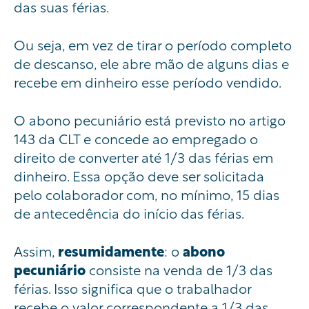
das suas férias.
Ou seja, em vez de tirar o período completo
de descanso, ele abre mão de alguns dias e
recebe em dinheiro esse período vendido.
O abono pecuniário está previsto no artigo
143 da CLT e concede ao empregado o
direito de converter até 1/3 das férias em
dinheiro. Essa opção deve ser solicitada
pelo colaborador com, no mínimo, 15 dias
de antecedência do início das férias.
Assim,
resumidamente
: o
abono
pecuniário
consiste na venda de 1/3 das
férias. Isso significa que o trabalhador
recebe o valor correspondente a 1/3 das