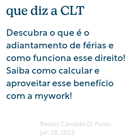
que diz a CLT
Descubra o que é o
adiantamento de férias e
como funciona esse direito!
Saiba como calcular e
aproveitar esse benefício
com a mywork!
Beatriz Candido Di Paolo
jun 28, 2023