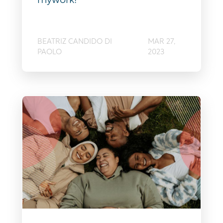
BEATRIZ CANDIDO DI
MAR 27,
PAOLO
2023