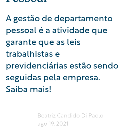
A gestão de departamento
pessoal é a atividade que
garante que as leis
trabalhistas e
previdenciárias estão sendo
seguidas pela empresa.
Saiba mais!
Beatriz Candido Di Paolo
ago 19, 2021