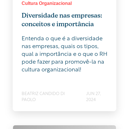
Cultura Organizacional
Diversidade nas empresas:
conceitos e importância
Entenda o que é a diversidade
nas empresas, quais os tipos,
qual a importância e o que o RH
pode fazer para promovê-la na
cultura organizacional!
BEATRIZ CANDIDO DI
JUN 27,
PAOLO
2024