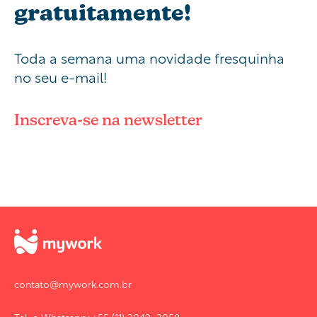
gratuitamente!
Toda a semana uma novidade fresquinha
no seu e-mail!
Inscreva-se na newsletter
contato@mywork.com.br
Tel. e Whatsapp: +55 (11) 3042-3058