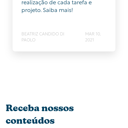
realização de cada tarefa e
projeto. Saiba mais!
BEATRIZ CANDIDO DI
MAR 10,
PAOLO
2021
Receba nossos
conteúdos